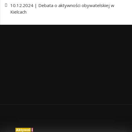
10.12.2024 | Debata o aktywności obywatelskiej w
Kielcach